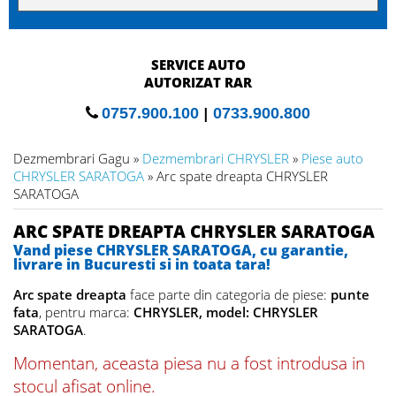
SERVICE AUTO
AUTORIZAT RAR
0757.900.100
|
0733.900.800
Dezmembrari Gagu »
Dezmembrari CHRYSLER
»
Piese auto
CHRYSLER SARATOGA
» Arc spate dreapta CHRYSLER
SARATOGA
ARC SPATE DREAPTA CHRYSLER SARATOGA
Vand piese CHRYSLER SARATOGA, cu garantie,
livrare in Bucuresti si in toata tara!
Arc spate dreapta
face parte din categoria de piese:
punte
fata
, pentru marca:
CHRYSLER, model: CHRYSLER
SARATOGA
.
Momentan, aceasta piesa nu a fost introdusa in
stocul afisat online.