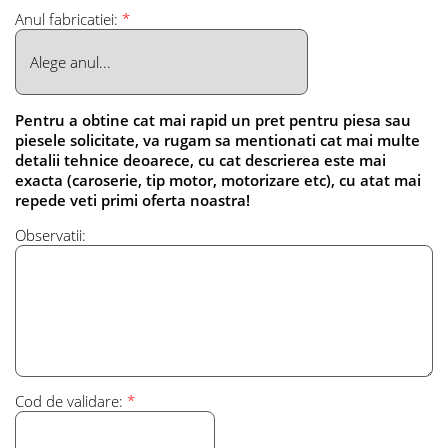
Anul fabricatiei:
*
Pentru a obtine cat mai rapid un pret pentru piesa sau
piesele solicitate, va rugam sa mentionati cat mai multe
detalii tehnice deoarece, cu cat descrierea este mai
exacta (caroserie, tip motor, motorizare etc), cu atat mai
repede veti primi oferta noastra!
Observatii:
Cod de validare:
*