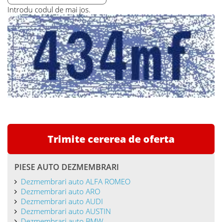
Introdu codul de mai jos.
PIESE AUTO DEZMEMBRARI
Dezmembrari auto ALFA ROMEO
Dezmembrari auto ARO
Dezmembrari auto AUDI
Dezmembrari auto AUSTIN
Dezmembrari auto BMW