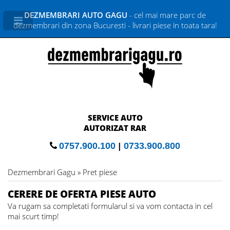
DEZMEMBRARI AUTO GAGU
- cel mai mare parc de
dezmembrari din zona Bucuresti - livrari piese in toata tara!
SERVICE AUTO
AUTORIZAT RAR
0757.900.100
|
0733.900.800
Dezmembrari Gagu » Pret piese
CERERE DE OFERTA PIESE AUTO
Va rugam sa completati formularul si va vom contacta in cel
mai scurt timp!