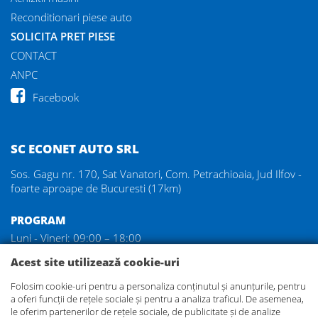
Reconditionari piese auto
SOLICITA PRET PIESE
CONTACT
ANPC
Facebook
SC ECONET AUTO SRL
Sos. Gagu nr. 170, Sat Vanatori, Com. Petrachioaia, Jud Ilfov -
foarte aproape de Bucuresti (17km)
PROGRAM
Luni - Vineri: 09:00 – 18:00
Sambata: 09:00 – 14:00
Acest site utilizează cookie-uri
Duminica: inchis
Folosim cookie-uri pentru a personaliza conținutul și anunțurile, pentru
a oferi funcții de rețele sociale și pentru a analiza traficul. De asemenea,
DEZMEMBRARI GAGU
le oferim partenerilor de rețele sociale, de publicitate și de analize