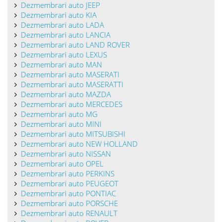
Dezmembrari auto JEEP
Dezmembrari auto KIA
Dezmembrari auto LADA
Dezmembrari auto LANCIA
Dezmembrari auto LAND ROVER
Dezmembrari auto LEXUS
Dezmembrari auto MAN
Dezmembrari auto MASERATI
Dezmembrari auto MASERATTI
Dezmembrari auto MAZDA
Dezmembrari auto MERCEDES
Dezmembrari auto MG
Dezmembrari auto MINI
Dezmembrari auto MITSUBISHI
Dezmembrari auto NEW HOLLAND
Dezmembrari auto NISSAN
Dezmembrari auto OPEL
Dezmembrari auto PERKINS
Dezmembrari auto PEUGEOT
Dezmembrari auto PONTIAC
Dezmembrari auto PORSCHE
Dezmembrari auto RENAULT