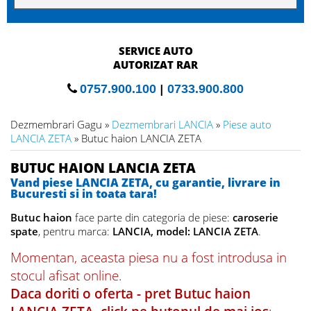
SERVICE AUTO
AUTORIZAT RAR
0757.900.100
|
0733.900.800
Dezmembrari Gagu »
Dezmembrari LANCIA
»
Piese auto
LANCIA ZETA
» Butuc haion LANCIA ZETA
BUTUC HAION LANCIA ZETA
Vand piese LANCIA ZETA, cu garantie, livrare in
Bucuresti si in toata tara!
Butuc haion
face parte din categoria de piese:
caroserie
spate
, pentru marca:
LANCIA, model: LANCIA ZETA
.
Momentan, aceasta piesa nu a fost introdusa in
stocul afisat online.
Daca doriti o oferta - pret Butuc haion