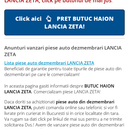
LANCIA ZETA, click pe butonul de mai jos
:
Click aici
PRET BUTUC HAION
LANCIA ZETA!
Anunturi vanzari piese auto dezmembrari LANCIA
ZETA
Lista piese auto dezmembrari LANCIA ZETA
Beneficiati de garantie pentru toate tipurile de piese auto din
dezmembrari pe care le comercializam!
In aceasta pagina gasiti informatii despre
BUTUC HAION
LANCIA ZETA
. Comercializam piese LANCIA ZETA!
Daca doriti sa achizitionati
piese auto din dezmembrari
LANCIA ZETA
, puteti comanda online sau telefonic si vor fi
livrate prin curierat in Bucuresti si in orice localitate din tara.
Va rugam sa dati click pe linkul de mai sus pentru a ne trimite
solicitarea Dvs.! Avem de vanzare piese auto din dezmembrari