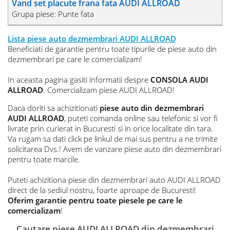
Vand set placute frana fata AUDI ALLROAD
Grupa piese: Punte fata
Lista piese auto dezmembrari AUDI ALLROAD
Beneficiati de garantie pentru toate tipurile de piese auto din
dezmembrari pe care le comercializam!
In aceasta pagina gasiti informatii despre
CONSOLA AUDI
ALLROAD
. Comercializam piese AUDI ALLROAD!
Daca doriti sa achizitionati
piese auto din dezmembrari
AUDI ALLROAD
, puteti comanda online sau telefonic si vor fi
livrate prin curierat in Bucuresti si in orice localitate din tara.
Va rugam sa dati click pe linkul de mai sus pentru a ne trimite
solicitarea Dvs.! Avem de vanzare piese auto din dezmembrari
pentru toate marcile.
Puteti achizitiona piese din dezmembrari auto AUDI ALLROAD
direct de la sediul nostru, foarte aproape de Bucuresti!
Oferim garantie pentru toate piesele pe care le
comercializam
!
Cautare piese AUDI ALLROAD din dezmembrari