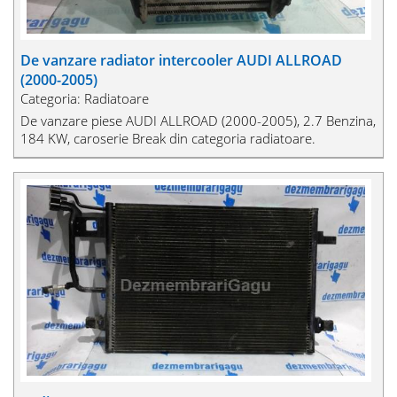
De vanzare radiator intercooler AUDI ALLROAD
(2000-2005)
Categoria: Radiatoare
De vanzare piese AUDI ALLROAD (2000-2005), 2.7 Benzina,
184 KW, caroserie Break din categoria radiatoare.