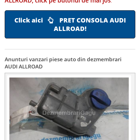
ALLROAD, click pe butonul de mai jos
:
Click aici
PRET CONSOLA AUDI
ALLROAD!
Anunturi vanzari piese auto din dezmembrari
AUDI ALLROAD