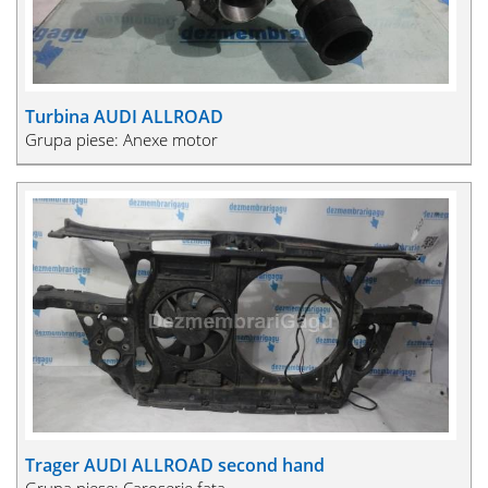
Turbina AUDI ALLROAD
Grupa piese: Anexe motor
Trager AUDI ALLROAD second hand