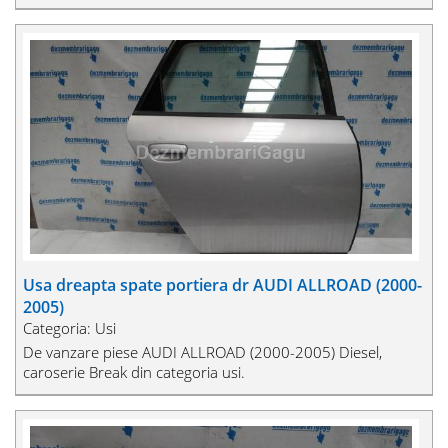
Usa dreapta spate portiera dr AUDI ALLROAD (2000-
2005)
Categoria: Usi
De vanzare piese AUDI ALLROAD (2000-2005) Diesel,
caroserie Break din categoria usi.