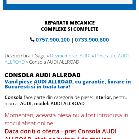
RECONDITIONARI
MOTOARE SI TURBINE
0757.900.100
|
0733.900.800
Dezmembrari Gagu »
Dezmembrari AUDI
»
Piese auto AUDI
ALLROAD
» Consola AUDI ALLROAD
CONSOLA AUDI ALLROAD
Vand piese AUDI ALLROAD, cu garantie, livrare in
Bucuresti si in toata tara!
Consola
face parte din categoria de piese:
interior
, pentru
marca:
AUDI, model: AUDI ALLROAD
.
Momentan, aceasta piesa nu a fost introdusa in
stocul afisat online.
Daca doriti o oferta - pret Consola AUDI