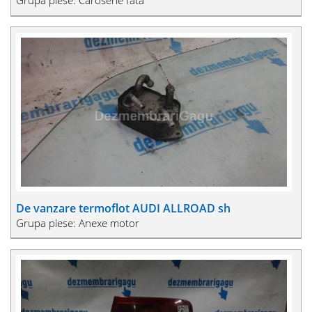
Grupa piese: Caroserie fata
De vanzare termoflot AUDI ALLROAD sh
Grupa piese: Anexe motor