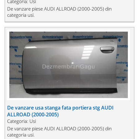
Categoria: Usi
De vanzare piese AUDI ALLROAD (2000-2005) din
categoria usi.
De vanzare usa stanga fata portiera stg AUDI
ALLROAD (2000-2005)
Categoria: Usi
De vanzare piese AUDI ALLROAD (2000-2005) din
categoria usi.