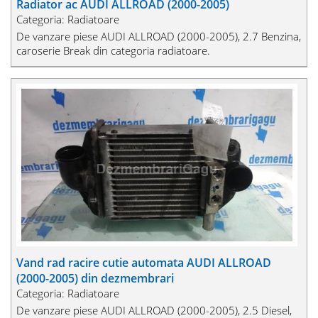
Radiator ac AUDI ALLROAD (2000-2005)
Categoria: Radiatoare
De vanzare piese AUDI ALLROAD (2000-2005), 2.7 Benzina,
caroserie Break din categoria radiatoare.
Vand rad racire cutie automata AUDI ALLROAD
(2000-2005) din dezmembrari
Categoria: Radiatoare
De vanzare piese AUDI ALLROAD (2000-2005), 2.5 Diesel,