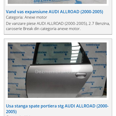
Vand vas expansiune AUDI ALLROAD (2000-2005)
Categoria: Anexe motor
De vanzare piese AUDI ALLROAD (2000-2005), 2.7 Benzina,
caroserie Break din categoria anexe motor.
Usa stanga spate portiera stg AUDI ALLROAD (2000-
2005)