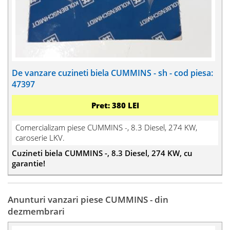
De vanzare cuzineti biela CUMMINS - sh - cod piesa:
47397
Pret: 380 LEI
Comercializam piese CUMMINS -, 8.3 Diesel, 274 KW,
caroserie LKV.
Cuzineti biela CUMMINS -, 8.3 Diesel, 274 KW, cu
garantie!
Anunturi vanzari piese CUMMINS - din
dezmembrari