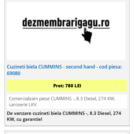
Cuzineti biela CUMMINS - second hand - cod piesa:
69080
Pret: 780 LEI
Comercializam piese CUMMINS -, 8.3 Diesel, 274 KW,
caroserie LKV.
De vanzare cuzineti biela CUMMINS -, 8.3 Diesel, 274
KW, cu garantie!