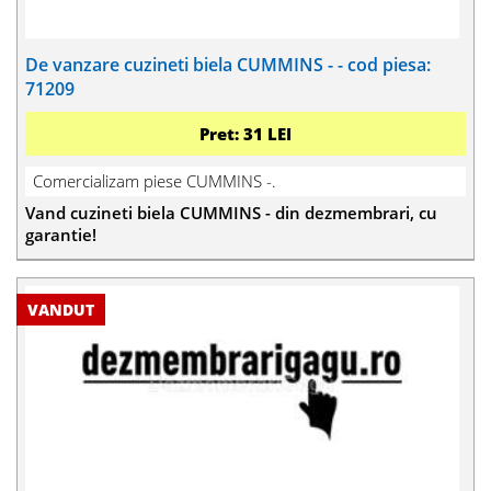
De vanzare cuzineti biela CUMMINS - - cod piesa:
71209
Pret: 31 LEI
Comercializam piese CUMMINS -.
Vand cuzineti biela CUMMINS - din dezmembrari, cu
garantie!