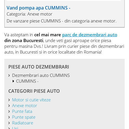
Vand pompa apa CUMMINS -
Categoria: Anexe motor
De vanzare piese CUMMINS - din categoria anexe motor.
Va asteptam in
cel mai mare
parc de dezmembrari auto
din zona Bucuresti
, unde veti gasi aproape orice piesa
pentru masina Dvs.! Livram prin curier piese din dezmembrari
auto, in Bucuresti si in orice localitate din Romania!
PIESE AUTO DEZMEMBRARI
Dezmembrari auto CUMMINS
CUMMINS -
CATEGORII PIESE AUTO
Motor si cutie viteze
Anexe motor
Punte fata
Punte spate
Radiatoare
Usi