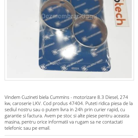
Vindem Cuzineti biela Cummins -
motorizare 8.3 Diesel, 274
kw, caroserie LKV. Cod produs 47404. Puteti ridica piesa de la
sediul nostru sau o putem livra in 24h prin curier rapid, cu
garantie si factura. Avem pe stoc si alte piese pentru aceasta
masina, pentru orice informatii va rugam sa ne contactati
telefonic sau pe email.