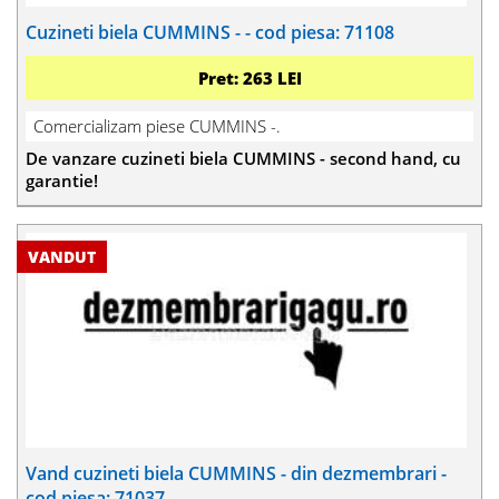
Cuzineti biela CUMMINS - - cod piesa: 71108
Pret: 263 LEI
Comercializam piese CUMMINS -.
De vanzare cuzineti biela CUMMINS - second hand, cu
garantie!
Vand cuzineti biela CUMMINS - din dezmembrari -
cod piesa: 71037