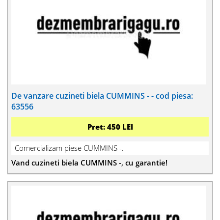
De vanzare cuzineti biela CUMMINS - - cod piesa:
63556
Pret: 450 LEI
Comercializam piese CUMMINS -.
Vand cuzineti biela CUMMINS -, cu garantie!