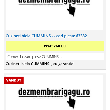
Cuzineti biela CUMMINS - - cod piesa: 63382
Pret: 760 LEI
Comercializam piese CUMMINS -.
Cuzineti biela CUMMINS -, cu garantie!