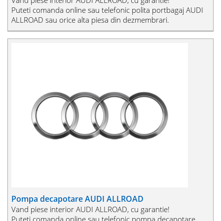
Puteti comanda online sau telefonic polita portbagaj AUDI
ALLROAD sau orice alta piesa din dezmembrari.
Pompa decapotare AUDI ALLROAD
Vand piese interior AUDI ALLROAD, cu garantie!
Puteti comanda online sau telefonic pompa decapotare