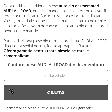
Vand usa dreapta fata portiera dr AUDI ALLROAD
din dezmembrari
Grupa piese: Usi
Turbina AUDI ALLROAD
Grupa piese: Anexe motor