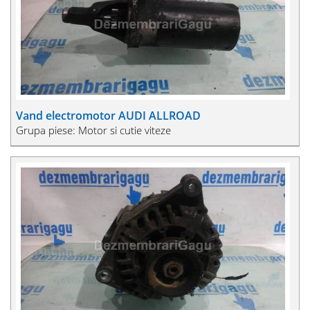
Vand electromotor AUDI ALLROAD
Grupa piese: Motor si cutie viteze