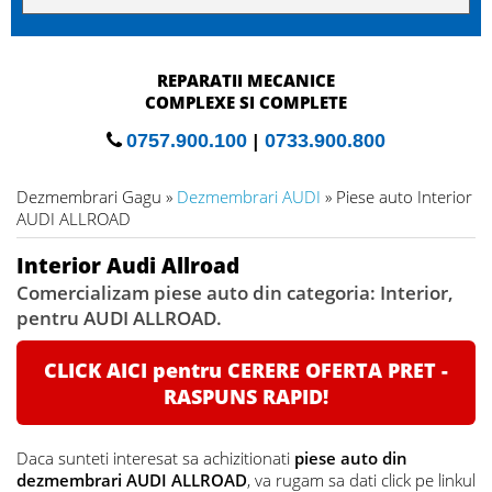
RECONDITIONARI
MOTOARE SI TURBINE
0757.900.100
|
0733.900.800
Dezmembrari Gagu »
Dezmembrari AUDI
» Piese auto Interior
AUDI ALLROAD
Interior Audi Allroad
Comercializam piese auto din categoria: Interior,
pentru AUDI ALLROAD.
CLICK AICI pentru CERERE OFERTA PRET -
RASPUNS RAPID!
Daca sunteti interesat sa achizitionati
piese auto din
dezmembrari AUDI ALLROAD
, va rugam sa dati click pe linkul