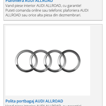
Plafoniera AUDI ALLROAD
Vand piese interior AUDI ALLROAD, cu garantie!
Puteti comanda online sau telefonic plafoniera AUDI
ALLROAD sau orice alta piesa din dezmembrari.
Polita portbagaj AUDI ALLROAD
Vand piese interior AUDI ALLROAD, cu garantie!