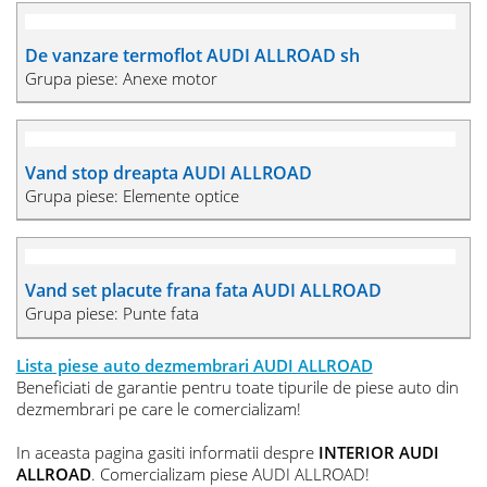
De vanzare usa stanga fata portiera stg AUDI
ALLROAD
Grupa piese: Usi
Usa dreapta spate portiera dr AUDI ALLROAD
Grupa piese: Usi