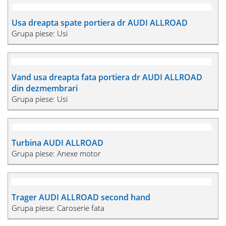
Usa stanga spate portiera stg AUDI ALLROAD
Grupa piese: Usi