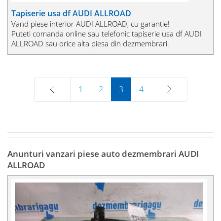
Tapiserie usa df AUDI ALLROAD
Vand piese interior AUDI ALLROAD, cu garantie!
Puteti comanda online sau telefonic tapiserie usa df AUDI
ALLROAD sau orice alta piesa din dezmembrari.
Prev
1
2
3
4
Next
Anunturi vanzari piese auto dezmembrari AUDI
ALLROAD