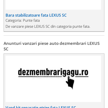
Bara stabilizatoare fata LEXUS SC
Categoria: Punte fata
De vanzare piese LEXUS SC din categoria punte fata.
Anunturi vanzari piese auto dezmembrari LEXUS
SC
Vand kit reparatie etrier fata LEXUS SC