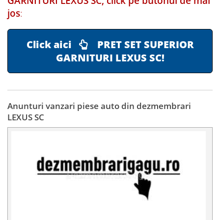
GARNITURI LEXUS SC, click pe butonul de mai
jos
:
Click aici
PRET SET SUPERIOR
GARNITURI LEXUS SC!
Anunturi vanzari piese auto din dezmembrari
LEXUS SC