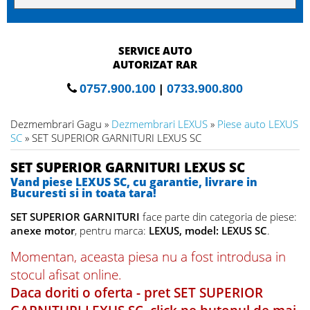
SERVICE AUTO
AUTORIZAT RAR
0757.900.100
|
0733.900.800
Dezmembrari Gagu »
Dezmembrari LEXUS
»
Piese auto LEXUS
SC
» SET SUPERIOR GARNITURI LEXUS SC
SET SUPERIOR GARNITURI LEXUS SC
Vand piese LEXUS SC, cu garantie, livrare in
Bucuresti si in toata tara!
SET SUPERIOR GARNITURI
face parte din categoria de piese:
anexe motor
, pentru marca:
LEXUS, model: LEXUS SC
.
Momentan, aceasta piesa nu a fost introdusa in
stocul afisat online.
Daca doriti o oferta - pret SET SUPERIOR