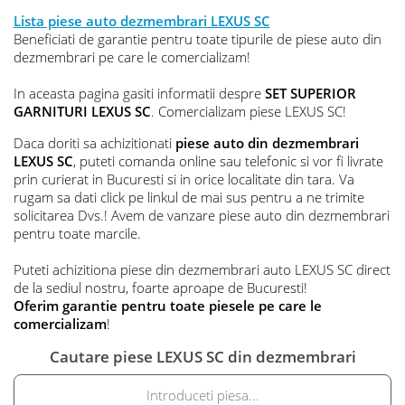
Lista piese auto dezmembrari LEXUS SC
Beneficiati de garantie pentru toate tipurile de piese auto din
dezmembrari pe care le comercializam!
In aceasta pagina gasiti informatii despre
SET SUPERIOR
GARNITURI LEXUS SC
. Comercializam piese LEXUS SC!
Daca doriti sa achizitionati
piese auto din dezmembrari
LEXUS SC
, puteti comanda online sau telefonic si vor fi livrate
prin curierat in Bucuresti si in orice localitate din tara. Va
rugam sa dati click pe linkul de mai sus pentru a ne trimite
solicitarea Dvs.! Avem de vanzare piese auto din dezmembrari
pentru toate marcile.
Puteti achizitiona piese din dezmembrari auto LEXUS SC direct
de la sediul nostru, foarte aproape de Bucuresti!
Oferim garantie pentru toate piesele pe care le
comercializam
!
Cautare piese LEXUS SC din dezmembrari