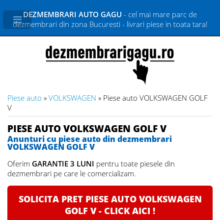
DEZMEMBRARI AUTO GAGU
- cel mai mare parc de
dezmembrari din zona Bucuresti - livrari piese in toata tara!
Piese auto
»
VOLKSWAGEN
» Piese auto VOLKSWAGEN GOLF
V
PIESE AUTO VOLKSWAGEN GOLF V
Anunturi cu piese auto din dezmembrari
VOLKSWAGEN GOLF V
Oferim
GARANTIE 3 LUNI
pentru toate piesele din
dezmembrari pe care le comercializam.
SOLICITA PRET PIESE AUTO VOLKSWAGEN
GOLF V - CLICK AICI !