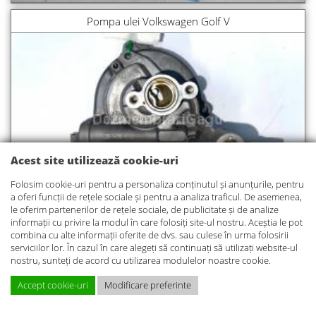
Pompa ulei Volkswagen Golf V
Acest site utilizează cookie-uri
Folosim cookie-uri pentru a personaliza conținutul și anunțurile, pentru
a oferi funcții de rețele sociale și pentru a analiza traficul. De asemenea,
le oferim partenerilor de rețele sociale, de publicitate și de analize
informații cu privire la modul în care folosiți site-ul nostru. Aceștia le pot
combina cu alte informații oferite de dvs. sau culese în urma folosirii
Prezoane chiuloasa Volkswagen Golf V
serviciilor lor. În cazul în care alegeți să continuați să utilizați website-ul
nostru, sunteți de acord cu utilizarea modulelor noastre cookie.
Accept cookie-uri
Modificare preferinte
PRET PIESE