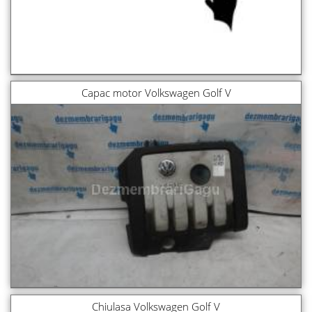
Capac motor Volkswagen Golf V
Chiulasa Volkswagen Golf V