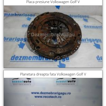
Placa presiune Volkswagen Golf V
Planetara dreapta fata Volkswagen Golf V