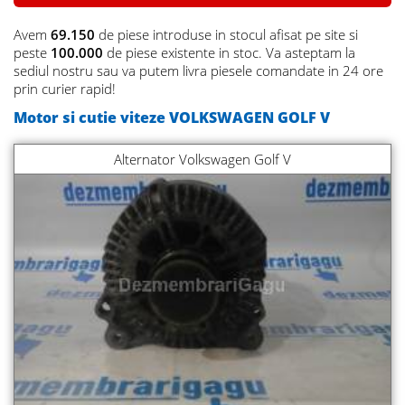
Avem
69.150
de piese introduse in stocul afisat pe site si
peste
100.000
de piese existente in stoc. Va asteptam la
sediul nostru sau va putem livra piesele comandate in 24 ore
prin curier rapid!
Motor si cutie viteze VOLKSWAGEN GOLF V
Alternator Volkswagen Golf V