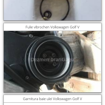
Fulie vibrochen Volkswagen Golf V
Garnitura baie ulei Volkswagen Golf V