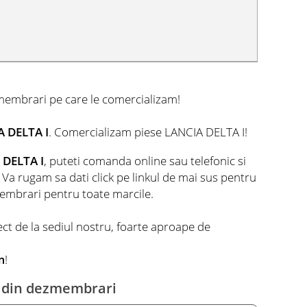
zmembrari pe care le comercializam!
 DELTA I
. Comercializam piese LANCIA DELTA I!
 DELTA I
, puteti comanda online sau telefonic si
ra. Va rugam sa dati click pe linkul de mai sus pentru
membrari pentru toate marcile.
ct de la sediul nostru, foarte aproape de
m
!
I din dezmembrari