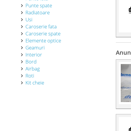
Punte spate
Radiatoare
Usi
Caroserie fata
Caroserie spate
Elemente optice
Geamuri
Anun
Interior
Bord
Airbag
Roti
Kit cheie