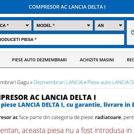
COMPRESOR AC LANCIA DELTA I
PIESE AUTO DEZMEMBRARI
ACHIZITII MASINI
REC
mbrari Gagu »
Dezmembrari LANCIA
»
Piese auto LANCIA D
PRESOR AC LANCIA DELTA I
piese LANCIA DELTA I, cu garantie, livrare in B
esor ac
face parte din categoria de piese:
radiatoare
, pen
tan, aceasta piesa nu a fost introdusa in s