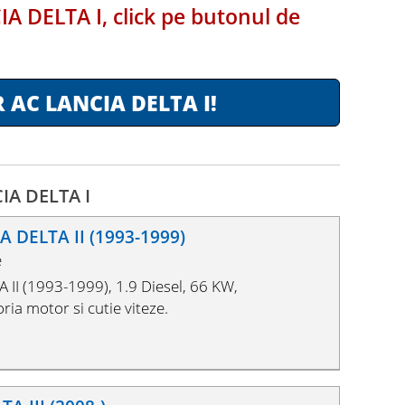
IA DELTA I, click pe butonul de
AC LANCIA DELTA I!
IA DELTA I
A DELTA II (1993-1999)
e
II (1993-1999), 1.9 Diesel, 66 KW,
ia motor si cutie viteze.