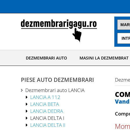
DEZMEMBRARI AUTO
MASINI LA DEZMEMBRAT
PIESE AUTO DEZMEMBRARI
Dezme
Dezmembrari auto LANCIA
COM
LANCIA A 112
Vand 
LANCIA BETA
LANCIA DEDRA
Compr
LANCIA DELTA I
LANCIA DELTA II
Momen