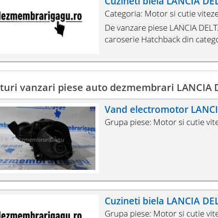
Cuzineti biela LANCIA DELT
Categoria: Motor si cutie vitez
De vanzare piese LANCIA DELTA 
caroserie Hatchback din categor
turi vanzari piese auto dezmembrari LANCIA 
Vand electromotor LANCI
Grupa piese: Motor si cutie vit
Cuzineti biela LANCIA DE
Grupa piese: Motor si cutie vit