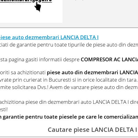
piese auto dezmembrari LANCIA DELTA I
ciati de garantie pentru toate tipurile de piese auto din de
asta pagina gasiti informatii despre
COMPRESOR AC LANCIA
riti sa achizitionati
piese auto din dezmembrari LANCIA
livrate prin curierat in Bucuresti si in orice localitate din ta
rimite solicitarea Dvs.! Avem de vanzare piese auto din dez
 achizitiona piese din dezmembrari auto LANCIA DELTA I dire
sti!
 garantie pentru toate piesele pe care le comercializa
Cautare piese LANCIA DELTA 