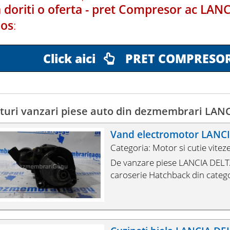
 doriti o oferta - pret Compresor ac LANC
jos
:
Click aici
PRET COMPRESOR 
uri vanzari piese auto din dezmembrari LANC
Vand electromotor LANCI
Categoria: Motor si cutie vitez
De vanzare piese LANCIA DELTA 
caroserie Hatchback din categor