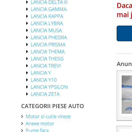
LANCIA DELTA III
Daca
LANCIA GAMMA
mai 
LANCIA KAPPA
LANCIA LYBRA
LANCIA MUSA
LANCIA PHEDRA
LANCIA PRISMA
LANCIA THEMA
LANCIA THESIS
Anunt
LANCIA TREVI
LANCIA Y
LANCIA Y10
LANCIA YPSILON
LANCIA ZETA
CATEGORII PIESE AUTO
Motor si cutie viteze
Anexe motor
Punte fata