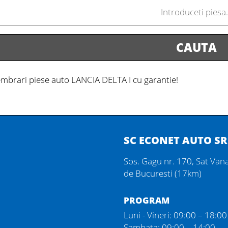
brari piese auto LANCIA DELTA I
cu garantie!
SC ECONET AUTO SR
Sos. Gagu nr. 170, Sat Vana
de Bucuresti (17km)
PROGRAM
Luni - Vineri: 09:00 – 18:00
Sambata: 09:00 – 14:00