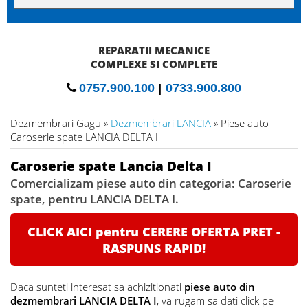
REPARATII MECANICE
COMPLEXE SI COMPLETE
0757.900.100
|
0733.900.800
Dezmembrari Gagu »
Dezmembrari LANCIA
» Piese auto
Caroserie spate LANCIA DELTA I
Caroserie spate Lancia Delta I
Comercializam piese auto din categoria: Caroserie
spate, pentru LANCIA DELTA I.
CLICK AICI pentru CERERE OFERTA PRET -
RASPUNS RAPID!
Daca sunteti interesat sa achizitionati
piese auto din
dezmembrari LANCIA DELTA I
, va rugam sa dati click pe