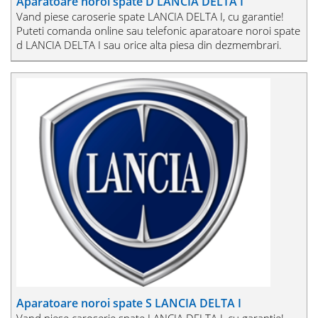
Aparatoare noroi spate D LANCIA DELTA I
Vand piese caroserie spate LANCIA DELTA I, cu garantie!
Puteti comanda online sau telefonic aparatoare noroi spate
d LANCIA DELTA I sau orice alta piesa din dezmembrari.
Aparatoare noroi spate S LANCIA DELTA I
Vand piese caroserie spate LANCIA DELTA I, cu garantie!