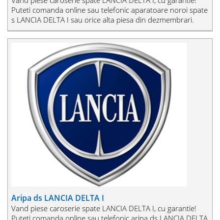
Puteti comanda online sau telefonic aparatoare noroi spate
s LANCIA DELTA I sau orice alta piesa din dezmembrari.
Aripa ds LANCIA DELTA I
Vand piese caroserie spate LANCIA DELTA I, cu garantie!
Puteti comanda online sau telefonic aripa ds LANCIA DELTA