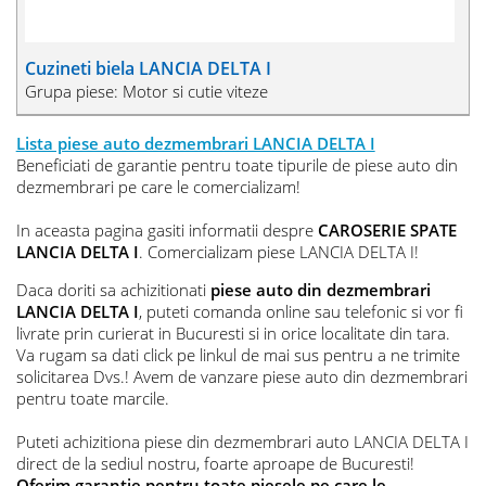
Cuzineti biela LANCIA DELTA I
Grupa piese: Motor si cutie viteze
Lista piese auto dezmembrari LANCIA DELTA I
Beneficiati de garantie pentru toate tipurile de piese auto din
dezmembrari pe care le comercializam!
In aceasta pagina gasiti informatii despre
CAROSERIE SPATE
LANCIA DELTA I
. Comercializam piese LANCIA DELTA I!
Daca doriti sa achizitionati
piese auto din dezmembrari
LANCIA DELTA I
, puteti comanda online sau telefonic si vor fi
livrate prin curierat in Bucuresti si in orice localitate din tara.
Va rugam sa dati click pe linkul de mai sus pentru a ne trimite
solicitarea Dvs.! Avem de vanzare piese auto din dezmembrari
pentru toate marcile.
Puteti achizitiona piese din dezmembrari auto LANCIA DELTA I
direct de la sediul nostru, foarte aproape de Bucuresti!
Oferim garantie pentru toate piesele pe care le