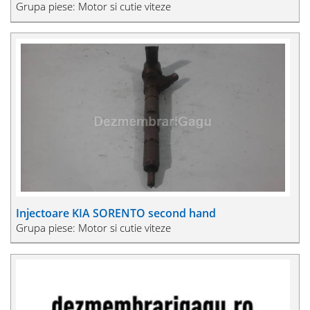
Grupa piese: Motor si cutie viteze
Injectoare KIA SORENTO second hand
Grupa piese: Motor si cutie viteze