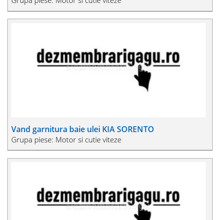
Grupa piese: Motor si cutie viteze
Vand garnitura baie ulei KIA SORENTO
Grupa piese: Motor si cutie viteze