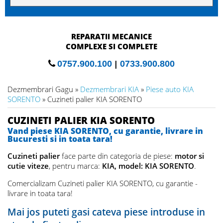
REPARATII MECANICE
COMPLEXE SI COMPLETE
0757.900.100
|
0733.900.800
Dezmembrari Gagu »
Dezmembrari KIA
»
Piese auto KIA
SORENTO
» Cuzineti palier KIA SORENTO
CUZINETI PALIER KIA SORENTO
Vand piese KIA SORENTO, cu garantie, livrare in
Bucuresti si in toata tara!
Cuzineti palier
face parte din categoria de piese:
motor si
cutie viteze
, pentru marca:
KIA, model: KIA SORENTO
.
Comercializam Cuzineti palier KIA SORENTO, cu garantie -
livrare in toata tara!
Mai jos puteti gasi cateva piese introduse in