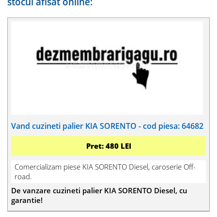
stocul afisat online:
Vand cuzineti palier KIA SORENTO - cod piesa: 64682
Pret: 480 LEI
Comercializam piese KIA SORENTO Diesel, caroserie Off-
road.
De vanzare cuzineti palier KIA SORENTO Diesel, cu
garantie!