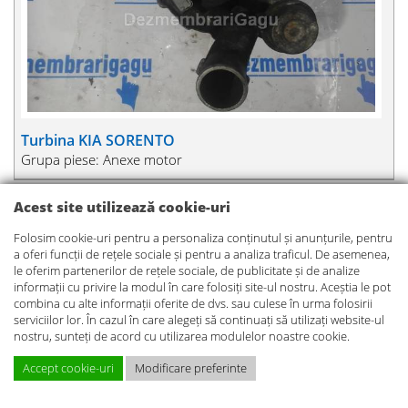
Turbina KIA SORENTO
Grupa piese: Anexe motor
Acest site utilizează cookie-uri
Folosim cookie-uri pentru a personaliza conținutul și anunțurile, pentru
a oferi funcții de rețele sociale și pentru a analiza traficul. De asemenea,
le oferim partenerilor de rețele sociale, de publicitate și de analize
informații cu privire la modul în care folosiți site-ul nostru. Aceștia le pot
combina cu alte informații oferite de dvs. sau culese în urma folosirii
serviciilor lor. În cazul în care alegeți să continuați să utilizați website-ul
nostru, sunteți de acord cu utilizarea modulelor noastre cookie.
Accept cookie-uri
Modificare preferinte
PRET PIESE
De vanzare termoflot KIA SORENTO