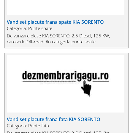
Vand set placute frana spate KIA SORENTO
Categoria: Punte spate
De vanzare piese KIA SORENTO, 2.5 Diesel, 125 KW,
caroserie Off-road din categoria punte spate.
Vand set placute frana fata KIA SORENTO
Categoria: Punte fata
De vanzare piese KIA SORENTO, 2.5 Diesel, 125 KW,