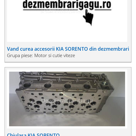
Vand curea accesorii KIA SORENTO din dezmembrari
Grupa piese: Motor si cutie viteze
Chiulasa KIA SORENTO