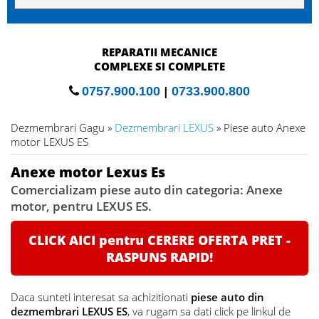
REPARATII MECANICE
COMPLEXE SI COMPLETE
0757.900.100
|
0733.900.800
Dezmembrari Gagu »
Dezmembrari LEXUS
» Piese auto Anexe
motor LEXUS ES
Anexe motor Lexus Es
Comercializam piese auto din categoria: Anexe
motor, pentru LEXUS ES.
CLICK AICI pentru CERERE OFERTA PRET -
RASPUNS RAPID!
Daca sunteti interesat sa achizitionati
piese auto din
dezmembrari LEXUS ES
, va rugam sa dati click pe linkul de