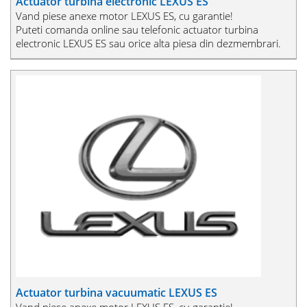
Actuator turbina electronic LEXUS ES
Vand piese anexe motor LEXUS ES, cu garantie!
Puteti comanda online sau telefonic actuator turbina
electronic LEXUS ES sau orice alta piesa din dezmembrari.
Actuator turbina vacuumatic LEXUS ES
Vand piese anexe motor LEXUS ES, cu garantie!