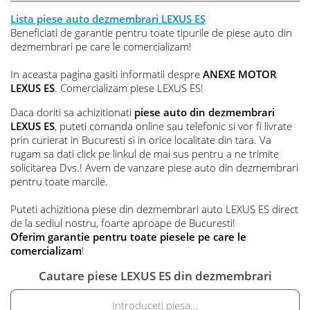
Lista piese auto dezmembrari LEXUS ES
Beneficiati de garantie pentru toate tipurile de piese auto din
dezmembrari pe care le comercializam!
In aceasta pagina gasiti informatii despre
ANEXE MOTOR
LEXUS ES
. Comercializam piese LEXUS ES!
Daca doriti sa achizitionati
piese auto din dezmembrari
LEXUS ES
, puteti comanda online sau telefonic si vor fi livrate
prin curierat in Bucuresti si in orice localitate din tara. Va
rugam sa dati click pe linkul de mai sus pentru a ne trimite
solicitarea Dvs.! Avem de vanzare piese auto din dezmembrari
pentru toate marcile.
Puteti achizitiona piese din dezmembrari auto LEXUS ES direct
de la sediul nostru, foarte aproape de Bucuresti!
Oferim garantie pentru toate piesele pe care le
comercializam
!
Cautare piese LEXUS ES din dezmembrari