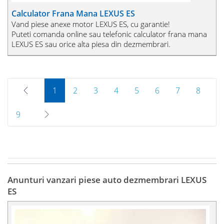
Calculator Frana Mana LEXUS ES
Vand piese anexe motor LEXUS ES, cu garantie!
Puteti comanda online sau telefonic calculator frana mana
LEXUS ES sau orice alta piesa din dezmembrari.
Prev
1
2
3
4
5
6
7
8
9
Next
Anunturi vanzari piese auto dezmembrari LEXUS
ES