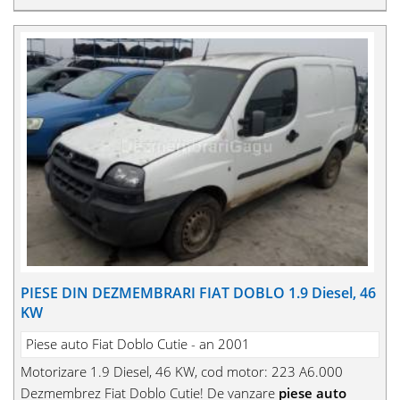
PIESE DIN DEZMEMBRARI FIAT DOBLO 1.9 Diesel, 46
KW
Piese auto Fiat Doblo Cutie - an 2001
Motorizare 1.9 Diesel, 46 KW, cod motor: 223 A6.000
Dezmembrez Fiat Doblo Cutie! De vanzare
piese auto