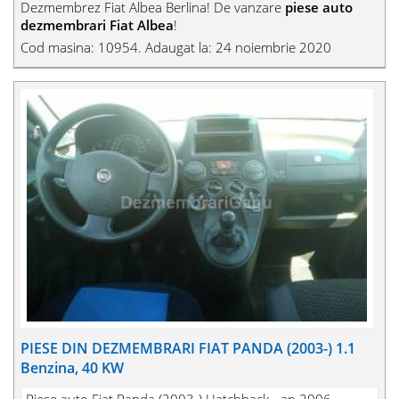
Dezmembrez Fiat Albea Berlina! De vanzare
piese auto
dezmembrari Fiat Albea
!
Cod masina: 10954. Adaugat la: 24 noiembrie 2020
PIESE DIN DEZMEMBRARI FIAT PANDA (2003-) 1.1
Benzina, 40 KW