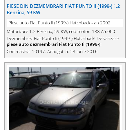
PIESE DIN DEZMEMBRARI FIAT PUNTO II (1999-) 1.2
Benzina, 59 KW
Piese auto Fiat Punto Ii (1999-) Hatchback - an 2002
Motorizare 1.2 Benzina, 59 KW, cod motor: 188 A5.000
Dezmembrez Fiat Punto Ii (1999-) Hatchback! De vanzare
piese auto dezmembrari Fiat Punto Ii (1999-)
!
Cod masina: 10197. Adaugat la: 24 iunie 2016