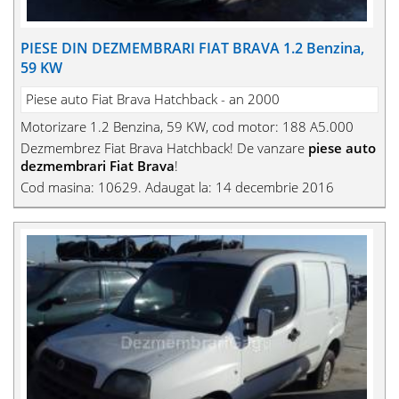
PIESE DIN DEZMEMBRARI FIAT BRAVA 1.2 Benzina,
59 KW
Piese auto Fiat Brava Hatchback - an 2000
Motorizare 1.2 Benzina, 59 KW, cod motor: 188 A5.000
Dezmembrez Fiat Brava Hatchback! De vanzare
piese auto
dezmembrari Fiat Brava
!
Cod masina: 10629. Adaugat la: 14 decembrie 2016