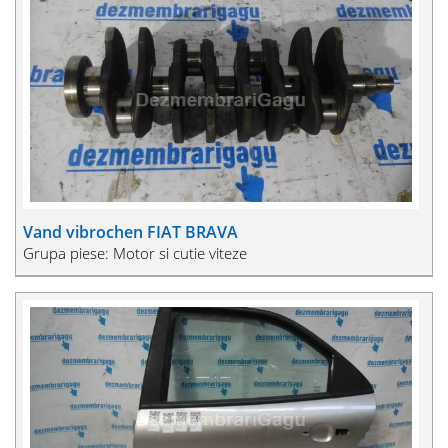
Vand vibrochen FIAT BRAVA
Grupa piese: Motor si cutie viteze