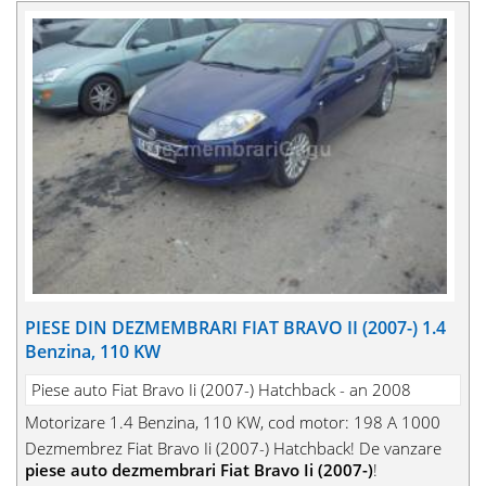
PIESE DIN DEZMEMBRARI FIAT BRAVO II (2007-) 1.4
Benzina, 110 KW
Piese auto Fiat Bravo Ii (2007-) Hatchback - an 2008
Motorizare 1.4 Benzina, 110 KW, cod motor: 198 A 1000
Dezmembrez Fiat Bravo Ii (2007-) Hatchback! De vanzare
piese auto dezmembrari Fiat Bravo Ii (2007-)
!