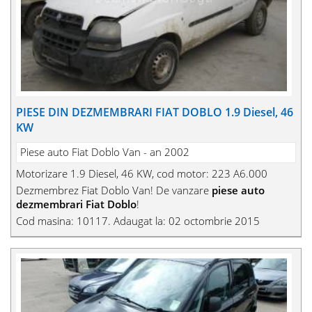
PIESE DIN DEZMEMBRARI FIAT DOBLO 1.9 Diesel, 46
KW
Piese auto Fiat Doblo Van - an 2002
Motorizare 1.9 Diesel, 46 KW, cod motor: 223 A6.000
Dezmembrez Fiat Doblo Van! De vanzare
piese auto
dezmembrari Fiat Doblo
!
Cod masina: 10117. Adaugat la: 02 octombrie 2015