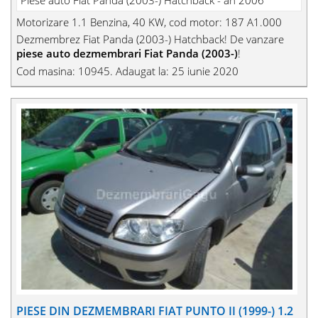
Piese auto Fiat Panda (2003-) Hatchback - an 2006
Motorizare 1.1 Benzina, 40 KW, cod motor: 187 A1.000
Dezmembrez Fiat Panda (2003-) Hatchback! De vanzare
piese auto dezmembrari Fiat Panda (2003-)
!
Cod masina: 10945. Adaugat la: 25 iunie 2020
PIESE DIN DEZMEMBRARI FIAT PUNTO II (1999-) 1.2