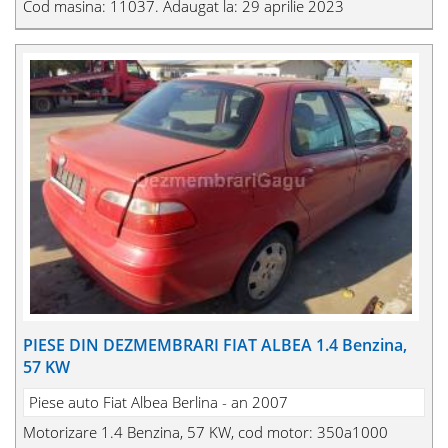
Cod masina: 11037. Adaugat la: 29 aprilie 2023
PIESE DIN DEZMEMBRARI FIAT ALBEA 1.4 Benzina,
57 KW
Piese auto Fiat Albea Berlina - an 2007
Motorizare 1.4 Benzina, 57 KW, cod motor: 350a1000