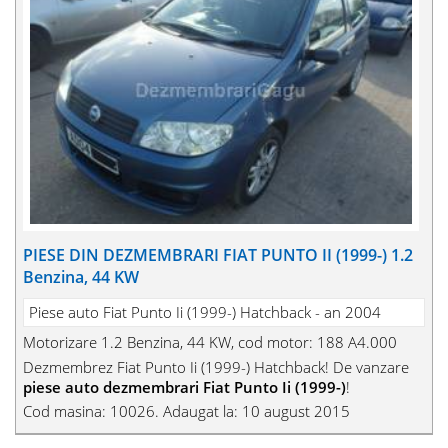
PIESE DIN DEZMEMBRARI FIAT PUNTO II (1999-) 1.2
Benzina, 44 KW
Piese auto Fiat Punto Ii (1999-) Hatchback - an 2004
Motorizare 1.2 Benzina, 44 KW, cod motor: 188 A4.000
Dezmembrez Fiat Punto Ii (1999-) Hatchback! De vanzare
piese auto dezmembrari Fiat Punto Ii (1999-)
!
Cod masina: 10026. Adaugat la: 10 august 2015