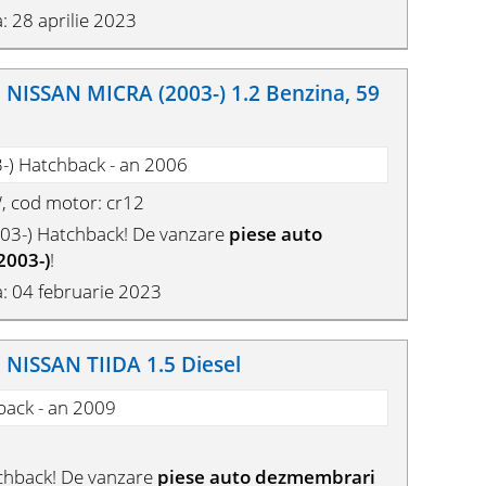
: 28 aprilie 2023
ISSAN MICRA (2003-) 1.2 Benzina, 59
3-) Hatchback - an 2006
, cod motor: cr12
03-) Hatchback! De vanzare
piese auto
2003-)
!
: 04 februarie 2023
ISSAN TIIDA 1.5 Diesel
back - an 2009
chback! De vanzare
piese auto dezmembrari