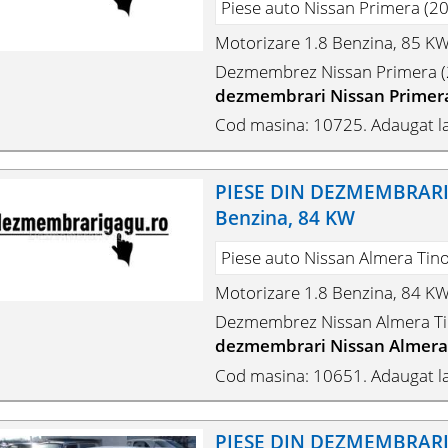
Piese auto Nissan Primera (20
Motorizare 1.8 Benzina, 85 K
Dezmembrez Nissan Primera (2
dezmembrari Nissan Primera
Cod masina: 10725. Adaugat l
PIESE DIN DEZMEMBRARI 
Benzina, 84 KW
Piese auto Nissan Almera Tino
Motorizare 1.8 Benzina, 84 K
Dezmembrez Nissan Almera Tin
dezmembrari Nissan Almera 
Cod masina: 10651. Adaugat la
PIESE DIN DEZMEMBRARI N