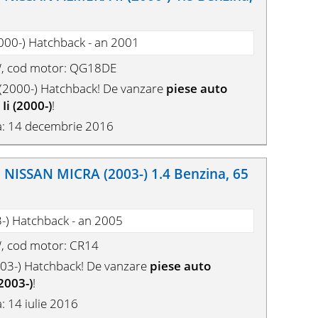
2000-) Hatchback - an 2001
W, cod motor: QG18DE
(2000-) Hatchback! De vanzare
piese auto
i (2000-)
!
a: 14 decembrie 2016
ISSAN MICRA (2003-) 1.4 Benzina, 65
3-) Hatchback - an 2005
W, cod motor: CR14
03-) Hatchback! De vanzare
piese auto
2003-)
!
: 14 iulie 2016