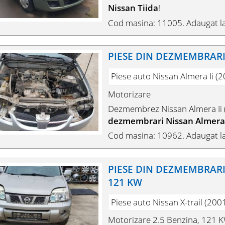
Nissan Tiida
!
Cod masina: 11005. Adaugat la
PIESE DIN DEZMEMBRARI 
Piese auto Nissan Almera Ii (
Motorizare
Dezmembrez Nissan Almera Ii 
dezmembrari Nissan Almera I
Cod masina: 10962. Adaugat l
PIESE DIN DEZMEMBRARI N
121 KW
Piese auto Nissan X-trail (200
Motorizare 2.5 Benzina, 121 