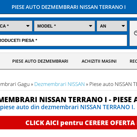
PIESE AUTO DEZMEMBRARI NISSAN TERRANO I
PIESE AUTO DEZMEMBRARI
ACHIZITII MASINI
REC
mbrari Gagu »
Dezmembrari NISSAN
» Piese auto NISSAN 
MEMBRARI NISSAN TERRANO I - PIESE 
piese auto din dezmembrari NISSAN TERRANO I.
CLICK AICI pentru CERERE OFERTA