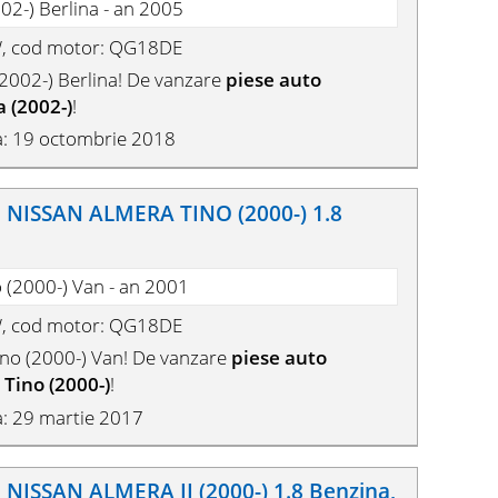
02-) Berlina - an 2005
W, cod motor: QG18DE
002-) Berlina! De vanzare
piese auto
 (2002-)
!
a: 19 octombrie 2018
NISSAN ALMERA TINO (2000-) 1.8
 (2000-) Van - an 2001
W, cod motor: QG18DE
o (2000-) Van! De vanzare
piese auto
Tino (2000-)
!
: 29 martie 2017
ISSAN ALMERA II (2000-) 1.8 Benzina,