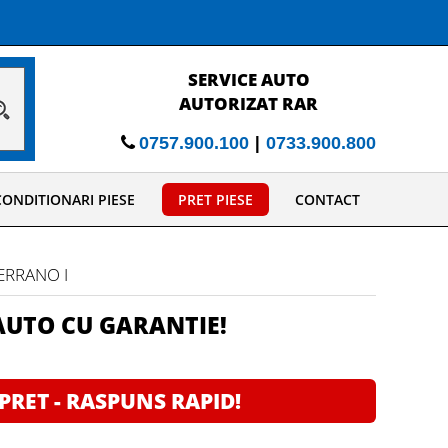
REPARATII MECANICE
COMPLEXE SI COMPLETE
|
0757.900.100
0733.900.800
ONDITIONARI PIESE
PRET PIESE
CONTACT
TERRANO I
AUTO CU GARANTIE!
 PRET - RASPUNS RAPID!