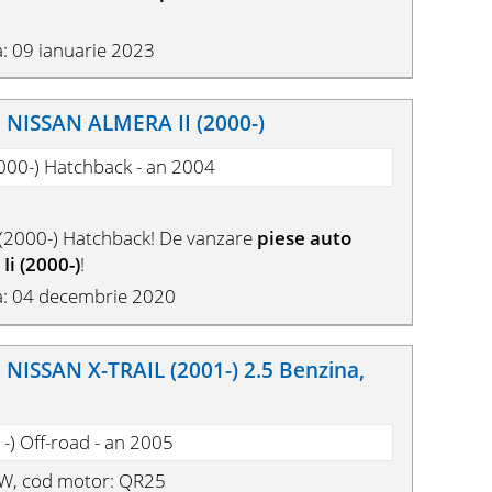
: 09 ianuarie 2023
NISSAN ALMERA II (2000-)
2000-) Hatchback - an 2004
(2000-) Hatchback! De vanzare
piese auto
i (2000-)
!
a: 04 decembrie 2020
ISSAN X-TRAIL (2001-) 2.5 Benzina,
1-) Off-road - an 2005
KW, cod motor: QR25