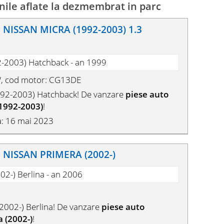
ile aflate la dezmembrat in parc
NISSAN MICRA (1992-2003) 1.3
2-2003) Hatchback - an 1999
W, cod motor: CG13DE
92-2003) Hatchback! De vanzare
piese auto
1992-2003)
!
a: 16 mai 2023
NISSAN PRIMERA (2002-)
02-) Berlina - an 2006
002-) Berlina! De vanzare
piese auto
 (2002-)
!