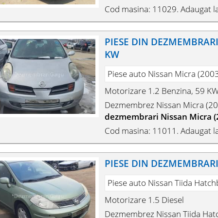
Cod masina: 11029. Adaugat la
PIESE DIN DEZMEMBRARI N
KW
Piese auto Nissan Micra (200
Motorizare 1.2 Benzina, 59 KW
Dezmembrez Nissan Micra (20
dezmembrari Nissan Micra (
Cod masina: 11011. Adaugat la
PIESE DIN DEZMEMBRARI N
Piese auto Nissan Tiida Hatch
Motorizare 1.5 Diesel
Dezmembrez Nissan Tiida Hat