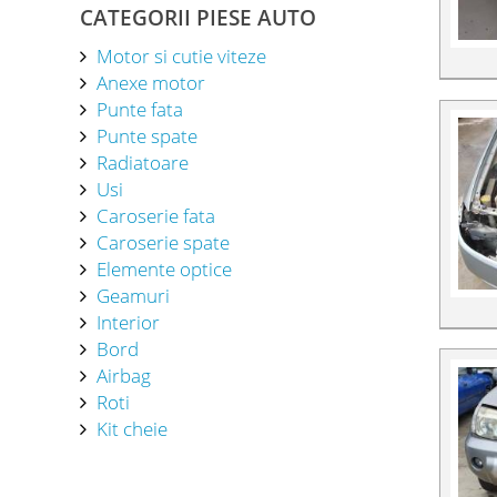
CATEGORII PIESE AUTO
Motor si cutie viteze
Anexe motor
Punte fata
Punte spate
Radiatoare
Usi
Caroserie fata
Caroserie spate
Elemente optice
Geamuri
Interior
Bord
Airbag
Roti
Kit cheie