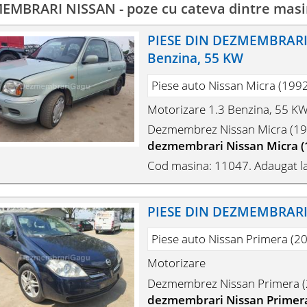
MBRARI NISSAN - poze cu cateva dintre masin
PIESE DIN DEZMEMBRARI 
Benzina, 55 KW
Piese auto Nissan Micra (199
Motorizare 1.3 Benzina, 55 K
Dezmembrez Nissan Micra (19
dezmembrari Nissan Micra (
Cod masina: 11047. Adaugat l
PIESE DIN DEZMEMBRARI 
Piese auto Nissan Primera (20
Motorizare
Dezmembrez Nissan Primera (2
dezmembrari Nissan Primera