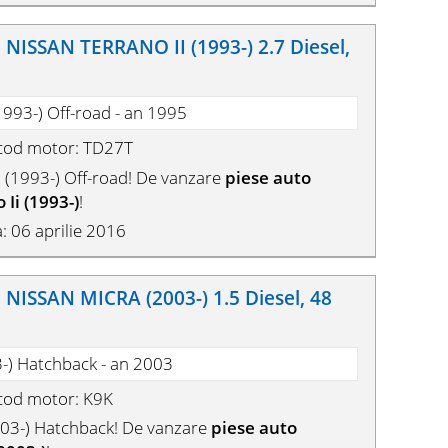
ISSAN TERRANO II (1993-) 2.7 Diesel,
1993-) Off-road - an 1995
 cod motor: TD27T
(1993-) Off-road! De vanzare
piese auto
Ii (1993-)
!
: 06 aprilie 2016
ISSAN MICRA (2003-) 1.5 Diesel, 48
3-) Hatchback - an 2003
 cod motor: K9K
03-) Hatchback! De vanzare
piese auto