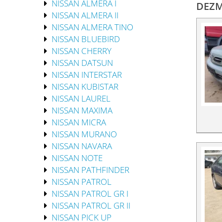
NISSAN ALMERA I
DEZME
NISSAN ALMERA II
NISSAN ALMERA TINO
NISSAN BLUEBIRD
NISSAN CHERRY
NISSAN DATSUN
NISSAN INTERSTAR
NISSAN KUBISTAR
NISSAN LAUREL
NISSAN MAXIMA
NISSAN MICRA
NISSAN MURANO
NISSAN NAVARA
NISSAN NOTE
NISSAN PATHFINDER
NISSAN PATROL
NISSAN PATROL GR I
NISSAN PATROL GR II
NISSAN PICK UP