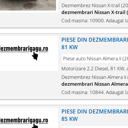
Dezmembrez Nissan X-trail (20
dezmembrari Nissan X-trail (
Cod masina: 10900. Adaugat l
PIESE DIN DEZMEMBRARI N
81 KW
Piese auto Nissan Almera Ii (2
Motorizare 2.2 Diesel, 81 KW
Dezmembrez Nissan Almera Ii (
dezmembrari Nissan Almera I
Cod masina: 10844. Adaugat l
PIESE DIN DEZMEMBRARI 
85 KW