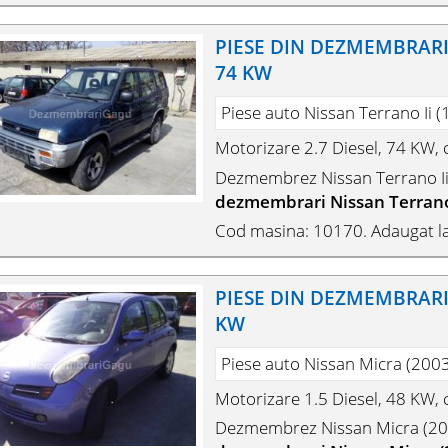
PIESE DIN DEZMEMBRARI N
74 KW
Piese auto Nissan Terrano Ii (
Motorizare 2.7 Diesel, 74 KW,
Dezmembrez Nissan Terrano Ii 
dezmembrari Nissan Terrano 
Cod masina: 10170. Adaugat la
PIESE DIN DEZMEMBRARI N
KW
Piese auto Nissan Micra (200
Motorizare 1.5 Diesel, 48 KW,
Dezmembrez Nissan Micra (20