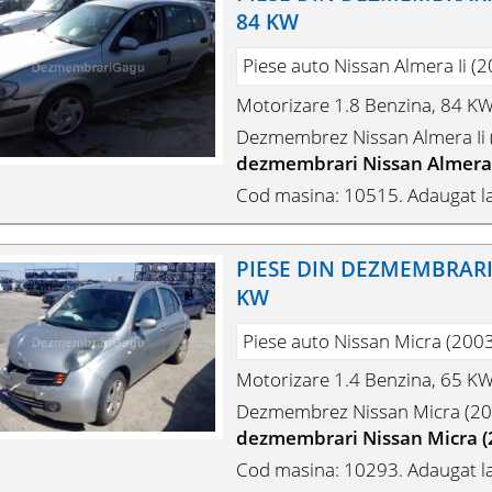
84 KW
Piese auto Nissan Almera Ii (
Motorizare 1.8 Benzina, 84 K
Dezmembrez Nissan Almera Ii 
dezmembrari Nissan Almera I
Cod masina: 10515. Adaugat l
PIESE DIN DEZMEMBRARI N
KW
Piese auto Nissan Micra (200
Motorizare 1.4 Benzina, 65 K
Dezmembrez Nissan Micra (20
dezmembrari Nissan Micra (
Cod masina: 10293. Adaugat la