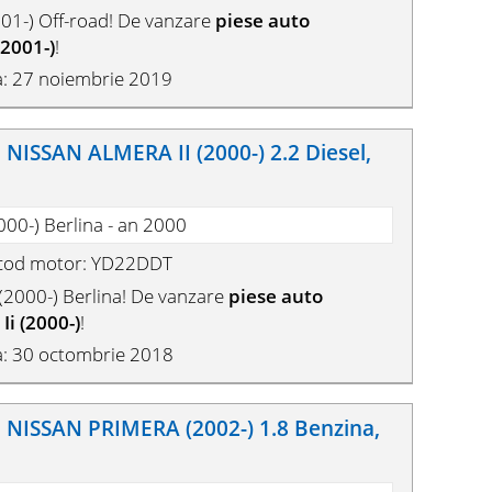
01-) Off-road! De vanzare
piese auto
2001-)
!
a: 27 noiembrie 2019
ISSAN ALMERA II (2000-) 2.2 Diesel,
000-) Berlina - an 2000
, cod motor: YD22DDT
2000-) Berlina! De vanzare
piese auto
i (2000-)
!
a: 30 octombrie 2018
NISSAN PRIMERA (2002-) 1.8 Benzina,