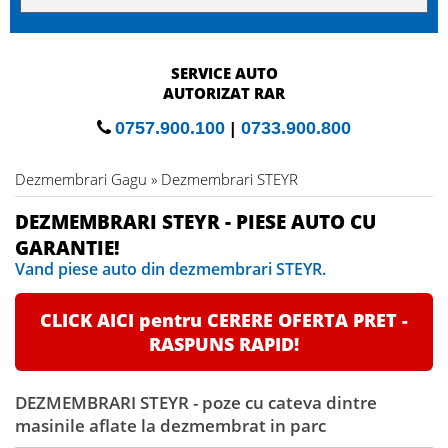
SERVICE AUTO
AUTORIZAT RAR
0757.900.100
|
0733.900.800
Dezmembrari Gagu » Dezmembrari STEYR
DEZMEMBRARI STEYR - PIESE AUTO CU
GARANTIE!
Vand piese auto din dezmembrari STEYR.
CLICK AICI pentru CERERE OFERTA PRET -
RASPUNS RAPID!
DEZMEMBRARI STEYR - poze cu cateva dintre
masinile aflate la dezmembrat in parc