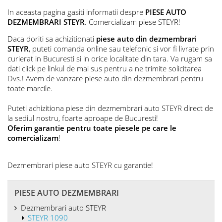
In aceasta pagina gasiti informatii despre
PIESE AUTO
DEZMEMBRARI STEYR
. Comercializam piese STEYR!
Daca doriti sa achizitionati
piese auto din dezmembrari
STEYR
, puteti comanda online sau telefonic si vor fi livrate prin
curierat in Bucuresti si in orice localitate din tara. Va rugam sa
dati click pe linkul de mai sus pentru a ne trimite solicitarea
Dvs.! Avem de vanzare piese auto din dezmembrari pentru
toate marcile.
Puteti achizitiona piese din dezmembrari auto STEYR direct de
la sediul nostru, foarte aproape de Bucuresti!
Oferim garantie pentru toate piesele pe care le
comercializam
!
Dezmembrari piese auto STEYR
cu garantie!
PIESE AUTO DEZMEMBRARI
Dezmembrari auto STEYR
STEYR 1090