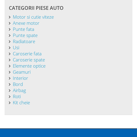
CATEGORII PIESE AUTO
Motor si cutie viteze
Anexe motor
Punte fata
Punte spate
Radiatoare
Usi
Caroserie fata
Caroserie spate
Elemente optice
Geamuri
Interior
Bord
Airbag
Roti
Kit cheie