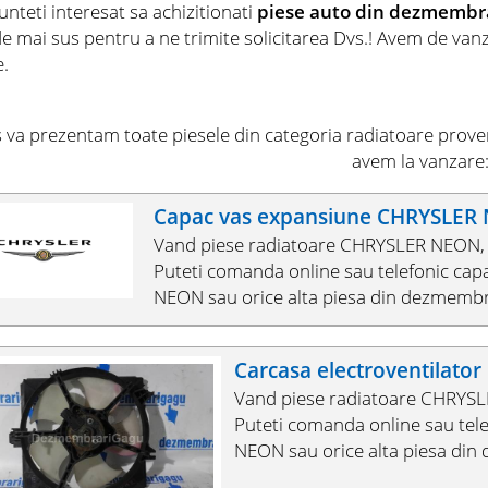
nteti interesat sa achizitionati
piese auto din dezmemb
 de mai sus pentru a ne trimite solicitarea Dvs.! Avem de v
e.
s va prezentam toate piesele din categoria radiatoare pro
avem la vanzare
Capac vas expansiune CHRYSLER
Vand piese radiatoare CHRYSLER NEON, 
Puteti comanda online sau telefonic ca
NEON sau orice alta piesa din dezmembr
Carcasa electroventilat
Vand piese radiatoare CHRYSL
Puteti comanda online sau tel
NEON sau orice alta piesa din