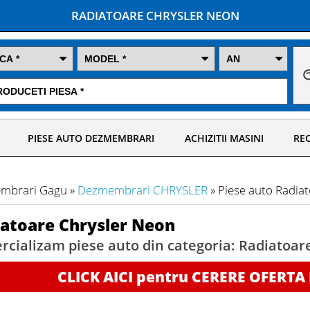
RADIATOARE CHRYSLER NEON
PIESE AUTO DEZMEMBRARI
ACHIZITII MASINI
REC
mbrari Gagu »
Dezmembrari CHRYSLER
» Piese auto Radi
atoare Chrysler Neon
cializam piese auto din categoria: Radiatoa
CLICK AICI pentru CERERE OFERTA