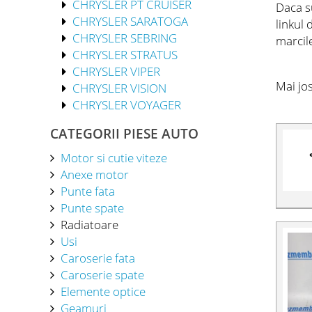
CHRYSLER PT CRUISER
Daca su
CHRYSLER SARATOGA
linkul
CHRYSLER SEBRING
marcil
CHRYSLER STRATUS
CHRYSLER VIPER
Mai jo
CHRYSLER VISION
CHRYSLER VOYAGER
CATEGORII PIESE AUTO
Motor si cutie viteze
Anexe motor
Punte fata
Punte spate
Radiatoare
Usi
Caroserie fata
Caroserie spate
Elemente optice
Geamuri