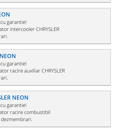
NEON
cu garantie!
iator intercooler CHRYSLER
ari.
R NEON
cu garantie!
ator racire auxiliar CHRYSLER
ari.
YSLER NEON
cu garantie!
ator racire combustibil
n dezmembrari.