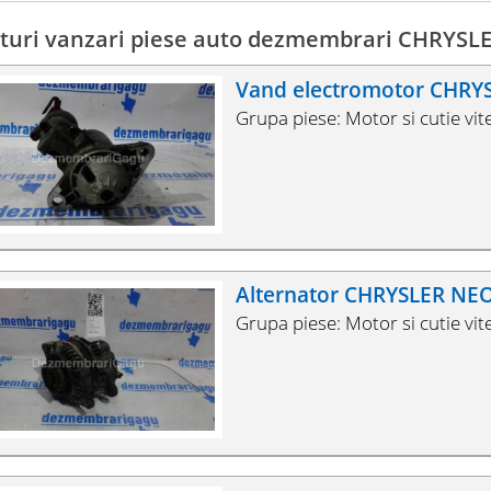
turi vanzari piese auto dezmembrari CHRYS
Vand electromotor CHR
Grupa piese: Motor si cutie vit
Alternator CHRYSLER NE
Grupa piese: Motor si cutie vit