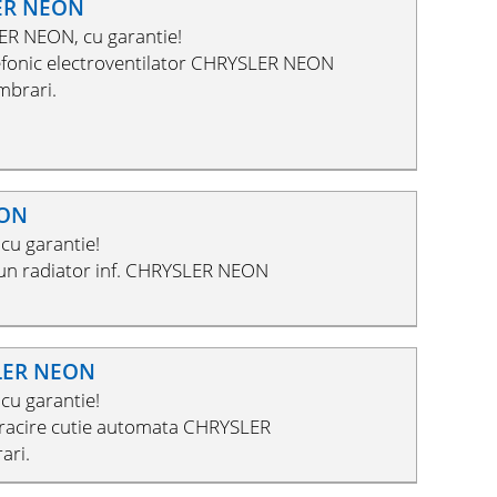
LER NEON
ER NEON, cu garantie!
efonic electroventilator CHRYSLER NEON
mbrari.
EON
cu garantie!
tun radiator inf. CHRYSLER NEON
SLER NEON
cu garantie!
 racire cutie automata CHRYSLER
ari.