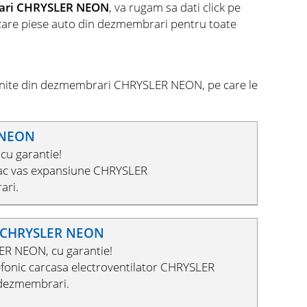
rari CHRYSLER NEON
, va rugam sa dati click pe
anzare piese auto din dezmembrari pentru toate
venite din dezmembrari CHRYSLER NEON, pe care le
:
 NEON
cu garantie!
pac vas expansiune CHRYSLER
ari.
or CHRYSLER NEON
ER NEON, cu garantie!
efonic carcasa electroventilator CHRYSLER
 dezmembrari.