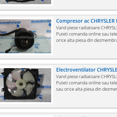
Compresor ac CHRYSLER
Vand piese radiatoare CHRYSL
Puteti comanda online sau te
orice alta piesa din dezmembra
Electroventilator CHRYS
Vand piese radiatoare CHRYSL
Puteti comanda online sau tel
sau orice alta piesa din dezme