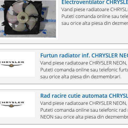
Electroventilator CHRYS
Vand piese radiatoare CHRYSL
Puteti comanda online sau tel
sau orice alta piesa din dezme
Furtun radiator inf. CHRYSLER N
Vand piese radiatoare CHRYSLER NEON, 
Puteti comanda online sau telefonic fur
sau orice alta piesa din dezmembrari.
Rad racire cutie automata CHRY
Vand piese radiatoare CHRYSLER NEON, 
Puteti comanda online sau telefonic rad
NEON sau orice alta piesa din dezmembr