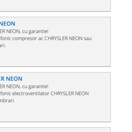
 NEON
ER NEON, cu garantie!
lefonic compresor ac CHRYSLER NEON sau
ri.
LER NEON
ER NEON, cu garantie!
efonic electroventilator CHRYSLER NEON
mbrari.