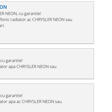
EON
ER NEON, cu garantie!
efonic radiator ac CHRYSLER NEON sau
ri.
cu garantie!
diator apa CHRYSLER NEON sau
cu garantie!
diator apa ac CHRYSLER NEON sau