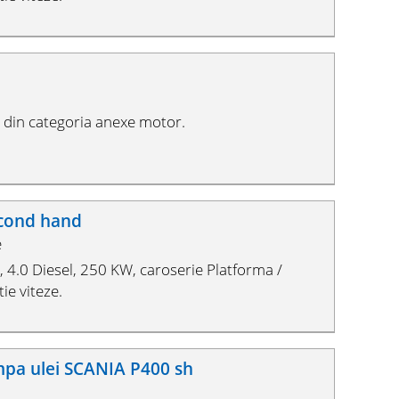
din categoria anexe motor.
econd hand
e
4.0 Diesel, 250 KW, caroserie Platforma /
ie viteze.
mpa ulei SCANIA P400 sh