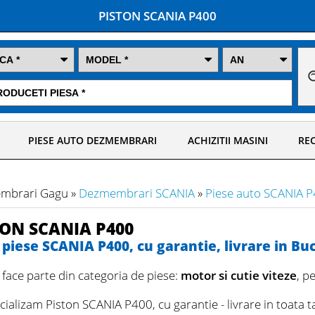
PISTON SCANIA P400
PIESE AUTO DEZMEMBRARI
ACHIZITII MASINI
REC
mbrari Gagu »
Dezmembrari SCANIA
»
Piese auto SCANIA 
TON SCANIA P400
piese SCANIA P400, cu garantie, livrare in Bucu
face parte din categoria de piese:
motor si cutie viteze
, p
ializam Piston SCANIA P400, cu garantie - livrare in toata t