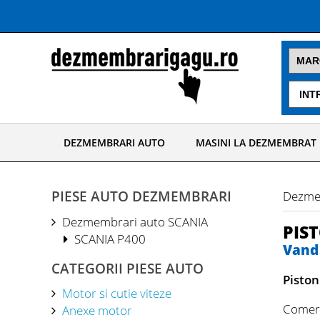
DEZMEMBRARI AUTO
MASINI LA DEZMEMBRAT
PIESE AUTO DEZMEMBRARI
Dezme
Dezmembrari auto SCANIA
PIS
SCANIA P400
Vand 
CATEGORII PIESE AUTO
Piston
Motor si cutie viteze
Comerc
Anexe motor