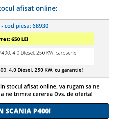
tocul afisat online:
- cod piesa: 68930
Pret: 650 LEI
400, 4.0 Diesel, 250 KW, caroserie
0, 4.0 Diesel, 250 KW, cu garantie!
in stocul afisat online, va rugam sa ne
 a ne trimite cererea Dvs. de oferta!
N SCANIA P400!