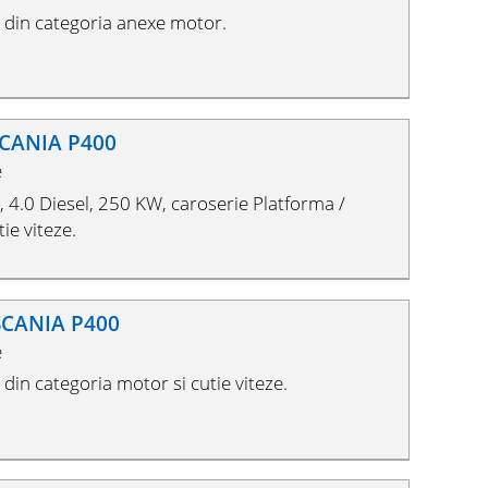
din categoria anexe motor.
SCANIA P400
e
4.0 Diesel, 250 KW, caroserie Platforma /
ie viteze.
 SCANIA P400
e
in categoria motor si cutie viteze.