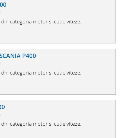
400
e
in categoria motor si cutie viteze.
a SCANIA P400
e
in categoria motor si cutie viteze.
00
e
in categoria motor si cutie viteze.