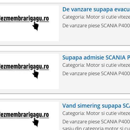
De vanzare supapa evac
Categoria: Motor si cutie vitez
De vanzare piese SCANIA P400 d
Supapa admisie SCANIA 
Categoria: Motor si cutie vitez
De vanzare piese SCANIA P400 d
Vand simering supapa S
Categoria: Motor si cutie vitez
De vanzare piese SCANIA P400, 
sasiu din categoria motor si cut