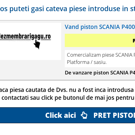
jos puteti gasi cateva piese introduse in s
Vand piston SCANIA P400 
Comercializam piese SCANIA P
Platforma / sasiu.
De vanzare piston SCANIA P40
ca piesa cautata de Dvs. nu a fost inca introdusa 
contactati sau click pe butonul de mai jos pentru
Click aici
PRET PISTO