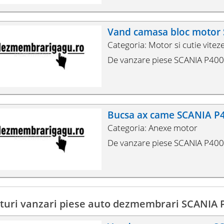
Vand camasa bloc motor
Categoria: Motor si cutie vitez
De vanzare piese SCANIA P400 d
Bucsa ax came SCANIA P
Categoria: Anexe motor
De vanzare piese SCANIA P400 
turi vanzari piese auto dezmembrari SCANIA 