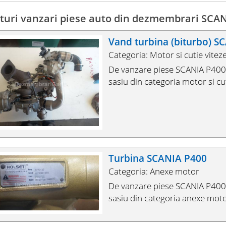
turi vanzari piese auto din dezmembrari SCA
Vand turbina (biturbo) S
Categoria: Motor si cutie vitez
De vanzare piese SCANIA P400, 
sasiu din categoria motor si cut
Turbina SCANIA P400
Categoria: Anexe motor
De vanzare piese SCANIA P400, 
sasiu din categoria anexe moto