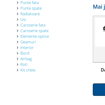
Punte fata
Mai 
Punte spate
Radiatoare
Usi
Caroserie fata
Caroserie spate
Elemente optice
Geamuri
Interior
Bord
Airbag
Roti
Da
Kit cheie