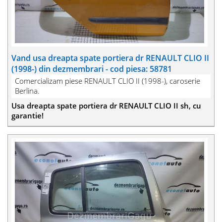
Vand usa dreapta spate portiera dr RENAULT CLIO II
(1998-) din dezmembrari - cod piesa: 58781
Comercializam piese RENAULT CLIO II (1998-), caroserie
Berlina.
Usa dreapta spate portiera dr RENAULT CLIO II sh, cu
garantie!